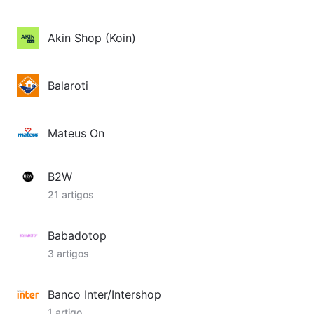
Akin Shop (Koin)
Balaroti
Mateus On
B2W
21 artigos
Babadotop
3 artigos
Banco Inter/Intershop
1 artigo