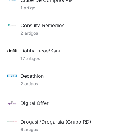
Clube De Compras VIP
1 artigo
Consulta Remédios
2 artigos
Dafiti/Tricae/Kanui
17 artigos
Decathlon
2 artigos
Digital Offer
Drogasil/Drogaraia (Grupo RD)
6 artigos