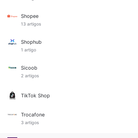
Shopee
13 artigos
Shophub
1 artigo
Sicoob
2 artigos
TikTok Shop
Trocafone
3 artigos