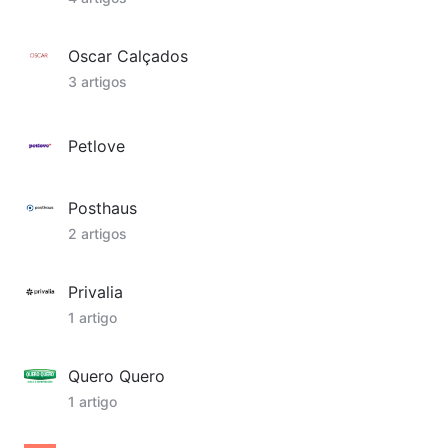
Oscar Calçados
3 artigos
Petlove
Posthaus
2 artigos
Privalia
1 artigo
Quero Quero
1 artigo