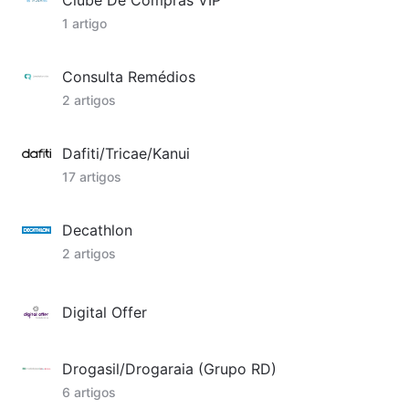
Clube De Compras VIP
1 artigo
Consulta Remédios
2 artigos
Dafiti/Tricae/Kanui
17 artigos
Decathlon
2 artigos
Digital Offer
Drogasil/Drogaraia (Grupo RD)
6 artigos