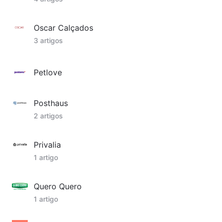
Oscar Calçados
3 artigos
Petlove
Posthaus
2 artigos
Privalia
1 artigo
Quero Quero
1 artigo