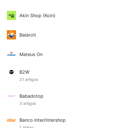
Akin Shop (Koin)
Balaroti
Mateus On
B2W
21 artigos
Babadotop
3 artigos
Banco Inter/Intershop
1 artigo