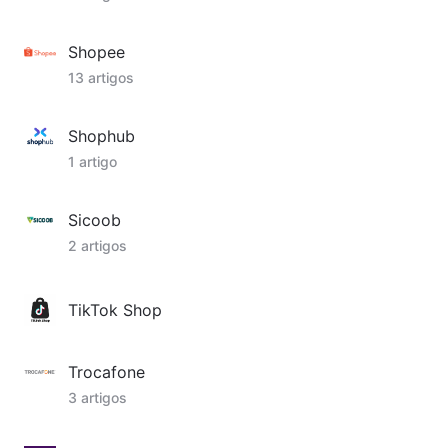
Shopee
13 artigos
Shophub
1 artigo
Sicoob
2 artigos
TikTok Shop
Trocafone
3 artigos