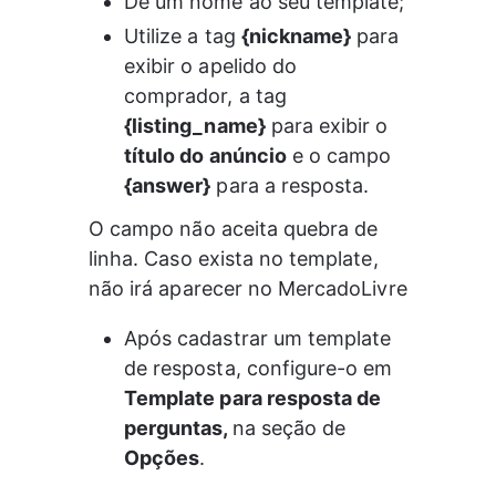
Dê um nome ao seu template;
Utilize a tag 
{nickname}
 para 
exibir o apelido do 
comprador, a tag 
{listing_name}
 para exibir o 
título do anúncio
 e o campo 
{answer}
 para a resposta.
O campo não aceita quebra de 
linha. Caso exista no template, 
não irá aparecer no MercadoLivre
Após cadastrar um template 
de resposta, configure-o em 
Template para resposta de 
perguntas, 
na seção de 
Opções
.