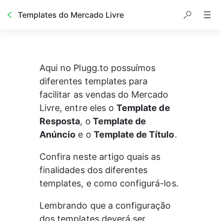
Templates do Mercado Livre
Aqui no Plugg.to possuímos 
diferentes templates para 
facilitar as vendas do Mercado 
Livre, entre eles o 
Template de 
Resposta
, o
 Template de 
Anúncio
 e o 
Template de Título
.
Confira neste artigo quais as 
finalidades dos diferentes 
templates, e como configurá-los.
Lembrando que a configuração 
dos templates deverá ser 