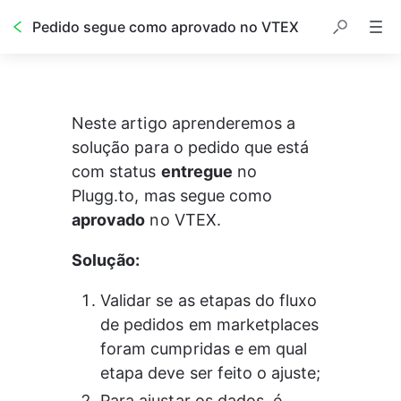
Pedido segue como aprovado no VTEX
Neste artigo aprenderemos a 
solução para o pedido que está 
com status 
entregue
 no 
Plugg.to, mas segue como 
aprovado
 no VTEX.
Solução:
Validar se as etapas do fluxo 
de pedidos em marketplaces 
foram cumpridas e em qual 
etapa deve ser feito o ajuste;
Para ajustar os dados, é 