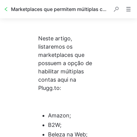
Marketplaces que permitem múltiplas contas
Neste artigo, 
listaremos os 
marketplaces que 
possuem a opção de 
habilitar múltiplas 
contas aqui na 
Plugg.to:
Amazon;
B2W;
Beleza na Web;