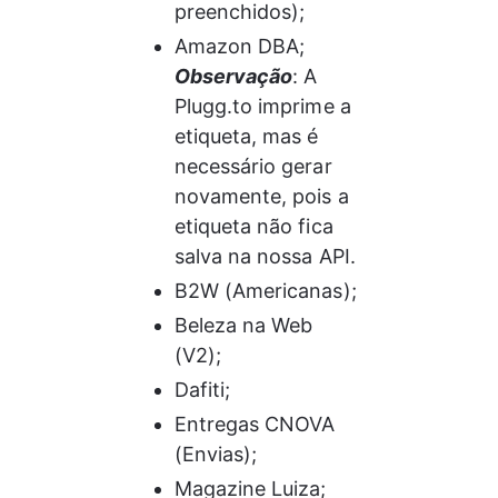
preenchidos);
Amazon DBA;
Observação
: A 
Plugg.to imprime a 
etiqueta, mas é 
necessário gerar 
novamente, pois a 
etiqueta não fica 
salva na nossa API.
B2W (Americanas);
Beleza na Web 
(V2);
Dafiti;
Entregas CNOVA 
(Envias);
Magazine Luiza;