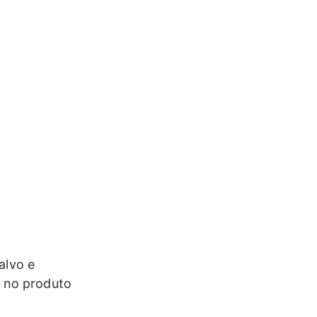
.
alvo e 
 no produto 