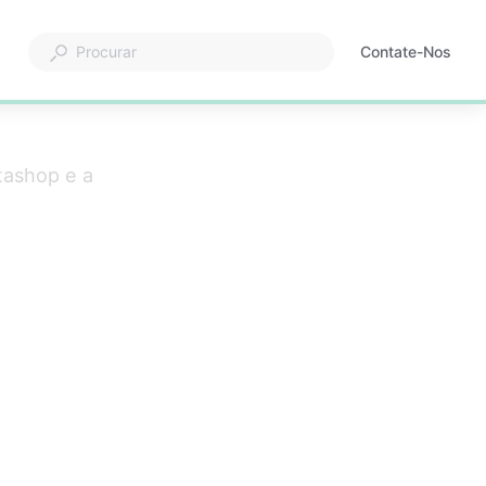
Contate-Nos
tashop e a 