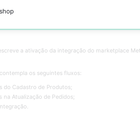
ashop
escreve a ativação da integração do marketplace Me
contempla os seguintes fluxos:
s do Cadastro de Produtos;
s na Atualização de Pedidos;
Integração.