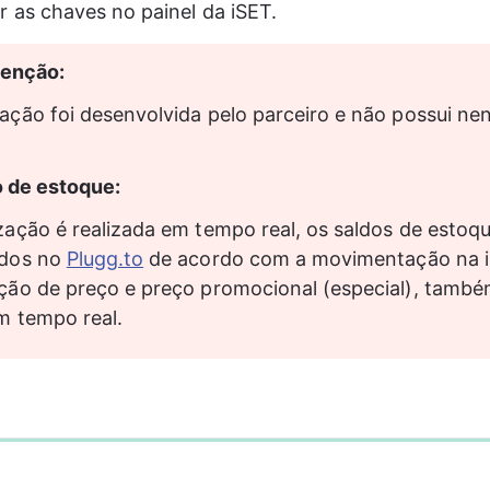
r as chaves no painel da iSET.
tenção:
ração foi desenvolvida pelo parceiro e não possui n
o de estoque:
ização é realizada em tempo real, os saldos de estoqu
ados no 
Plugg.to
 de acordo com a movimentação na i
ação de preço e preço promocional (especial), també
em tempo real.