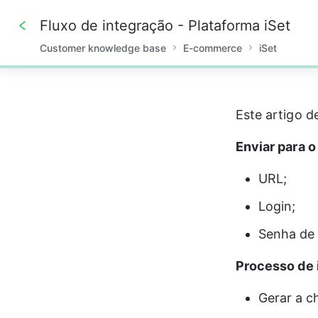
Fluxo de integração - Plataforma iSet
Customer knowledge base
E-commerce
iSet
0%
Este artigo d
Enviar para o
URL;
Login;
Senha de 
Processo de 
Gerar a c