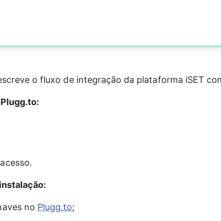
escreve o fluxo de integração da plataforma iSET co
 Plugg.to:
acesso.
instalação:
haves no 
Plugg.to
;