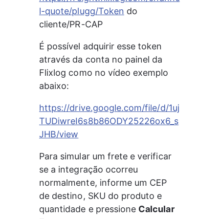
l-quote/plugg/Token
 do 
cliente/PR-CAP 
É possível adquirir esse token 
através da conta no painel da 
Flixlog como no vídeo exemplo 
abaixo:
https://drive.google.com/file/d/1uj
TUDiwreI6s8b86ODY25226ox6_s
JHB/view
Para simular um frete e verificar 
se a integração ocorreu 
normalmente, informe um CEP 
de destino, SKU do produto e 
quantidade e pressione 
Calcular 