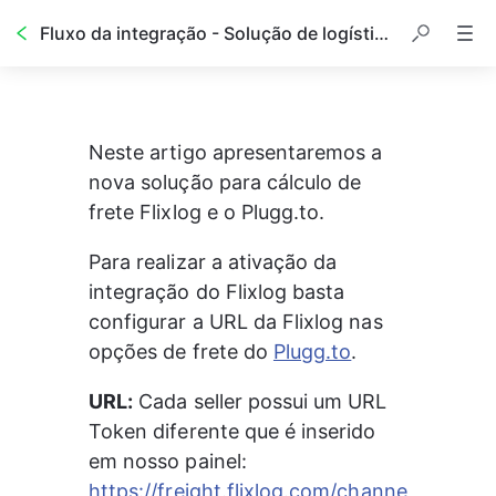
Fluxo da integração - Solução de logística Flixlog
Neste artigo apresentaremos a 
nova solução para cálculo de 
frete Flixlog e o Plugg.to.
Para realizar a ativação da 
integração do Flixlog basta 
configurar a URL da Flixlog nas 
opções de frete do 
Plugg.to
. 
URL:
 Cada seller possui um URL 
Token diferente que é inserido 
em nosso painel: 
https://freight.flixlog.com/channe