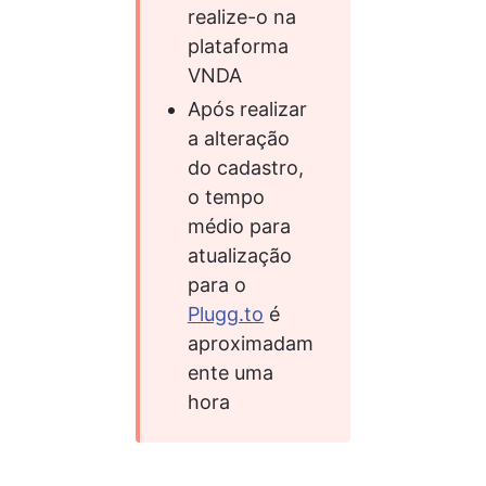
realize-o na 
plataforma 
VNDA
Após realizar 
a alteração 
do cadastro, 
o tempo 
médio para 
atualização 
para o 
Plugg.to
 é 
aproximadam
ente uma 
hora