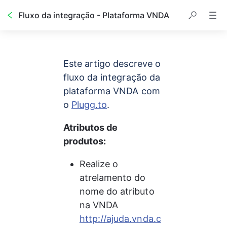
Fluxo da integração - Plataforma VNDA
Este artigo descreve o 
fluxo da integração da 
plataforma VNDA com 
o 
Plugg.to
.
Atributos de 
produtos: 
Realize o 
atrelamento do 
nome do atributo 
na VNDA
http://ajuda.vnda.c