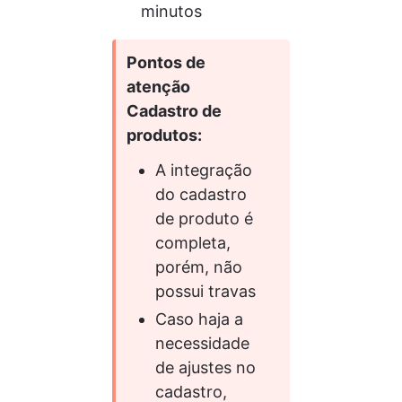
minutos
Pontos de 
atenção
Cadastro de 
produtos:
A integração 
do cadastro 
de produto é 
completa, 
porém, não 
possui travas
Caso haja a 
necessidade 
de ajustes no 
cadastro, 