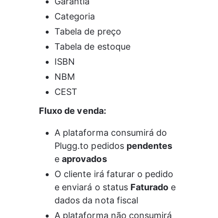
Garantia
Categoria
Tabela de preço
Tabela de estoque
ISBN
NBM
CEST
Fluxo de venda:
A plataforma consumirá do 
Plugg.to pedidos 
pendentes
e 
aprovados
O cliente irá faturar o pedido 
e enviará o status 
Faturado
 e 
dados da nota fiscal
A plataforma não consumirá 