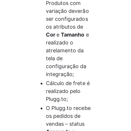
Produtos com 
variação deverão 
ser configurados 
os atributos de 
Cor 
e 
Tamanho
 e 
realizado o 
atrelamento da 
tela de 
configuração da 
integração;
Cálculo de frete é 
realizado pelo 
Plugg.to;
O Plugg.to recebe 
os pedidos de 
vendas – status 