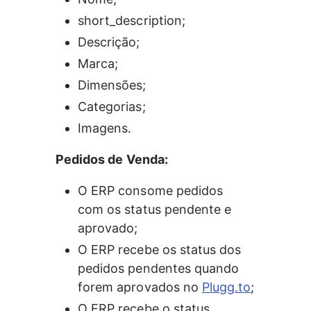
short_description;
Descrição;
Marca;
Dimensões;
Categorias;
Imagens.
Pedidos de Venda:
O ERP consome pedidos 
com os status pendente e 
aprovado;
O ERP recebe os status dos 
pedidos pendentes quando 
forem aprovados no 
Plugg.to
;
O ERP recebe o status 