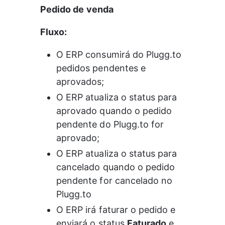
Pedido de venda
Fluxo:
O ERP consumirá do Plugg.to 
pedidos pendentes e 
aprovados;
O ERP atualiza o status para 
aprovado quando o pedido 
pendente do Plugg.to for 
aprovado;
O ERP atualiza o status para 
cancelado quando o pedido 
pendente for cancelado no 
Plugg.to
O ERP irá faturar o pedido e 
enviará o status 
Faturado
 e 