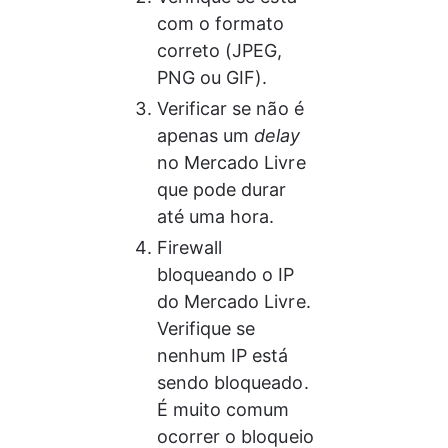
com o formato 
correto (JPEG, 
PNG ou GIF).
Verificar se não é 
apenas um 
delay
no Mercado Livre 
que pode durar 
até uma hora.
Firewall 
bloqueando o IP 
do Mercado Livre. 
Verifique se 
nenhum IP está 
sendo bloqueado. 
É muito comum 
ocorrer o bloqueio 