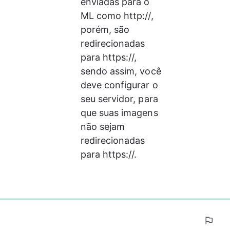
enviadas para o 
ML como http://, 
porém, são 
redirecionadas 
para https://, 
sendo assim, você 
deve configurar o 
seu servidor, para 
que suas imagens 
não sejam 
redirecionadas 
para https://.
0%