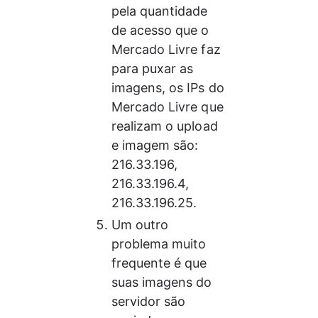
pela quantidade 
de acesso que o 
Mercado Livre faz 
para puxar as 
imagens, os IPs do 
Mercado Livre que 
realizam o upload 
e imagem são: 
216.33.196, 
216.33.196.4, 
216.33.196.25.
Um outro 
problema muito 
frequente é que 
suas imagens do 
servidor são 