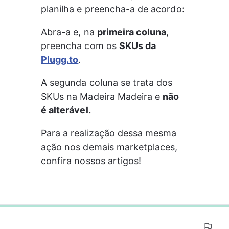
planilha e preencha-a de acordo:
Abra-a e, na 
primeira coluna
, 
preencha com os 
SKUs da 
Plugg.to
.
A segunda coluna se trata dos 
SKUs na Madeira Madeira e 
não 
é alterável.
Para a realização dessa mesma 
ação nos demais marketplaces, 
confira nossos artigos!
0%