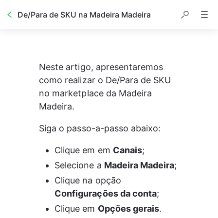
De/Para de SKU na Madeira Madeira
Neste artigo, apresentaremos 
como realizar o De/Para de SKU 
no marketplace da Madeira 
Madeira.
Siga o passo-a-passo abaixo:
Clique em em 
Canais
;
Selecione a 
Madeira Madeira
;
Clique na opção 
Configurações da conta
;
Clique em 
Opções gerais
.