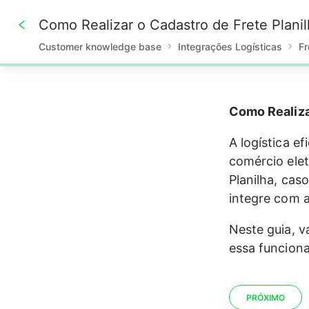
Como Realizar o Cadastro de Frete Planil
Customer knowledge base
Integrações Logísticas
Fr
0%
Como Realiza
A logística e
comércio eletr
Planilha, cas
integre com 
Neste guia, v
essa funciona
PRÓXIMO