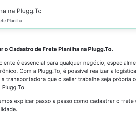
ha na Plugg.To
ete Planilha
r o Cadastro de Frete Planilha na
 Plugg.To.
ficiente é essencial para qualquer negócio, especialm
ônico. Com a Plugg.To, é possível realizar a logística
o a transportadora que o seller trabalhe seja própria 
a
 Plugg.To
. 
amos explicar passo a passo como cadastrar o frete u
lidade. 