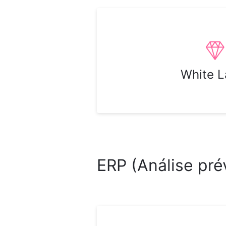
White L
ERP (Análise pré