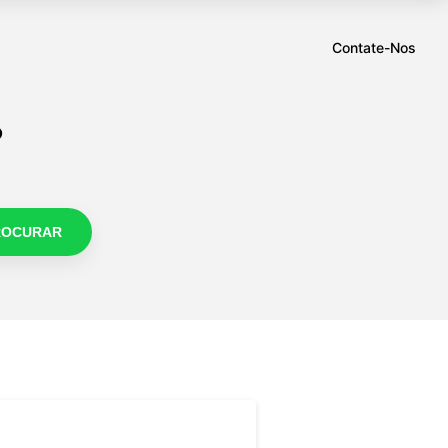
Contate-Nos
?
ROCURAR