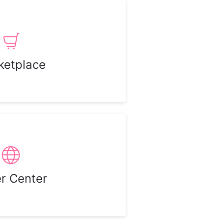
ketplace
er Center