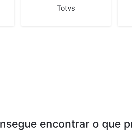
Totvs
nsegue encontrar o que p