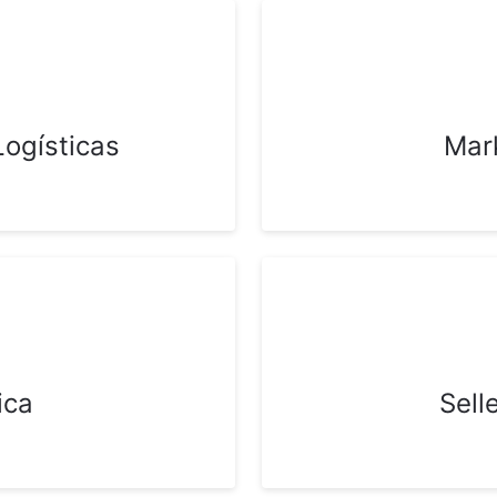
Logísticas
Mar
ica
Sell