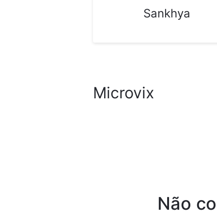
Sankhya
Microvix
Não co