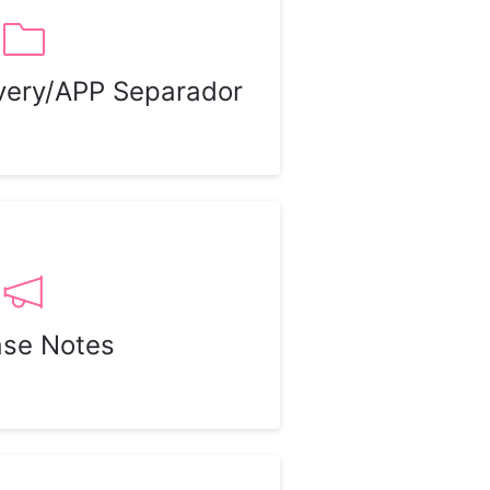
ivery/APP Separador
ase Notes