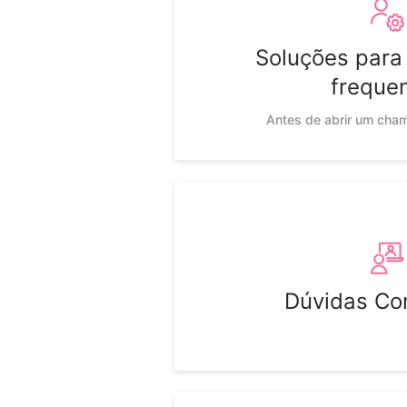
Soluções para
freque
Antes de abrir um cham
Dúvidas Co