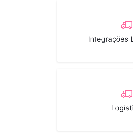
Integrações 
Logíst