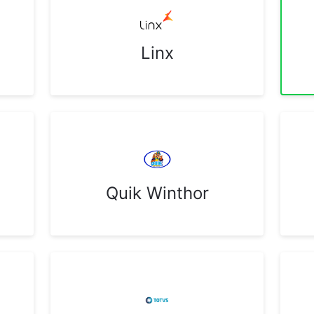
Linx
Quik Winthor