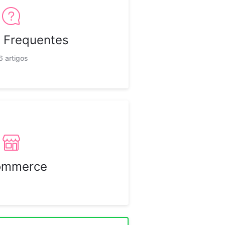
 Frequentes
6 artigos
ommerce