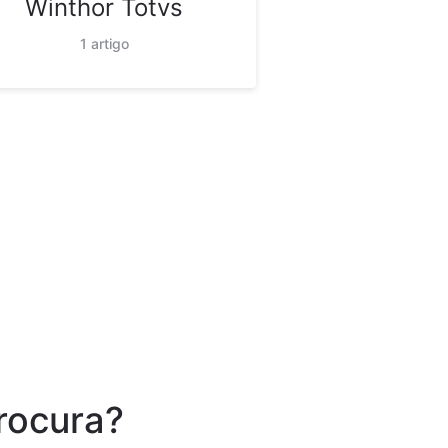
Winthor Totvs
1 artigo
rocura?